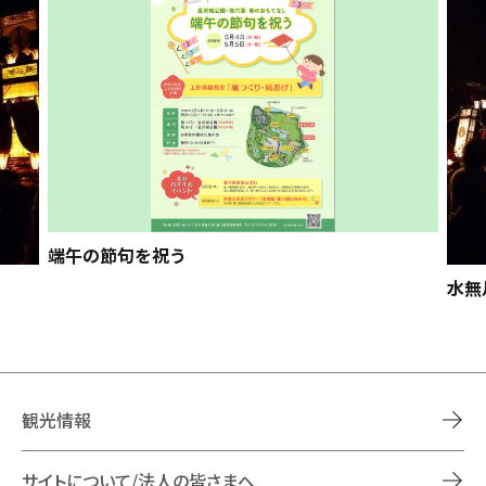
端午の節句を祝う
水無
観光情報
サイトについて/法人の皆さまへ