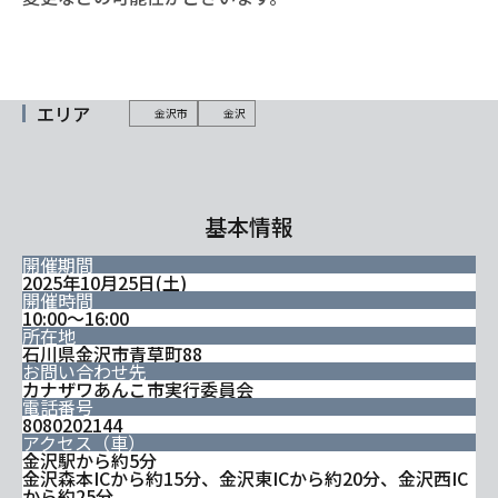
エリア
金沢市
金沢
基本情報
開催期間
2025年10月25日(土)
開催時間
10:00～16:00
所在地
石川県金沢市青草町88
お問い合わせ先
カナザワあんこ市実行委員会
電話番号
8080202144
アクセス（車）
金沢駅から約5分
金沢森本ICから約15分、金沢東ICから約20分、金沢西IC
から約25分