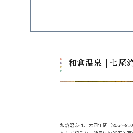
和倉温泉｜七尾
和倉温泉は、大同年間（806～8
として知られ、源泉は約80度と