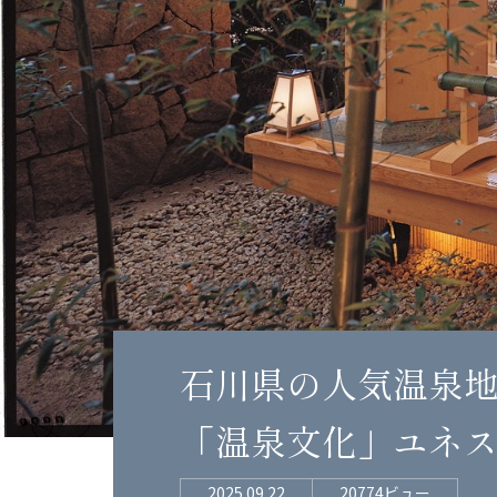
石川県の人気温泉地
「温泉文化」ユネ
2025.09.22
20774ビュー