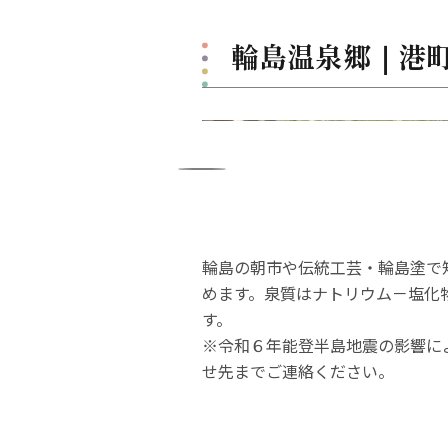
輪島温泉郷｜港
輪島の朝市や伝統工芸・輪島塗で
めます。泉質はナトリウム－塩化
す。
※令和６年能登半島地震の影響に
せ先までご連絡ください。