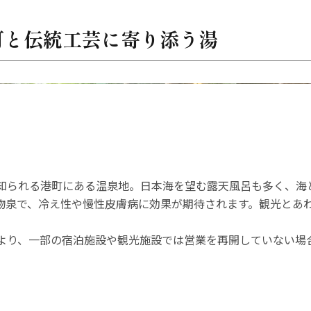
町と伝統工芸に寄り添う湯
知られる港町にある温泉地。日本海を望む露天風呂も多く、海
物泉で、冷え性や慢性皮膚病に効果が期待されます。観光とあ
より、一部の宿泊施設や観光施設では営業を再開していない場