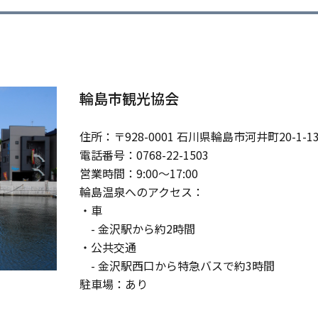
輪島市観光協会
住所：〒928-0001 石川県輪島市河井町20-1-13
電話番号：0768-22-1503
営業時間：9:00～17:00
輪島温泉へのアクセス：
・車
- 金沢駅から約2時間
・公共交通
- 金沢駅西口から特急バスで約3時間
駐車場：あり