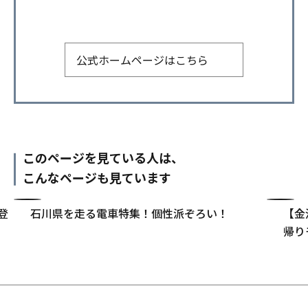
公式ホームページはこちら
このページを見ている人は、
こんなページも見ています
登
石川県を走る電車特集！個性派ぞろい！
【金
帰り