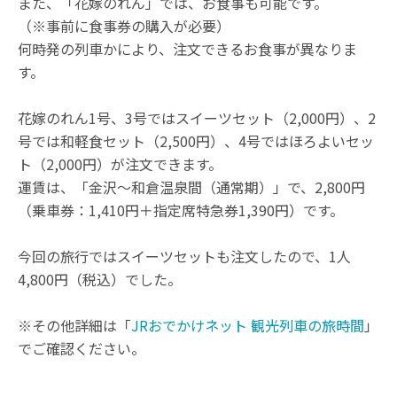
また、「花嫁のれん」では、お食事も可能です。
（※事前に食事券の購入が必要）
何時発の列車かにより、注文できるお食事が異なりま
す。
花嫁のれん1号、3号ではスイーツセット（2,000円）、2
号では和軽食セット（2,500円）、4号ではほろよいセッ
ト（2,000円）が注文できます。
運賃は、「金沢～和倉温泉間（通常期）」で、2,800円
（乗車券：1,410円＋指定席特急券1,390円）です。
今回の旅行ではスイーツセットも注文したので、1人
4,800円（税込）でした。
※その他詳細は「
JRおでかけネット 観光列車の旅時間
」
でご確認ください。