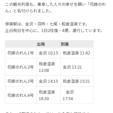
この観光列車も、乗車した人々の幸せを願い「花嫁のれ
ん」と名付けられました。
停車駅は、金沢・羽咋・七尾・和倉温泉です。
土日祝日を中心に、1日2往復・4便、運行しています。
出発
到着
花嫁のれん1号
金沢 10:15
和倉温泉 11:42
和倉温泉
花嫁のれん2号
金沢 13:21
12:08
花嫁のれん3号
金沢 14:15
和倉温泉 15:31
和倉温泉
金沢
花嫁のれん4号
16:30
17:54