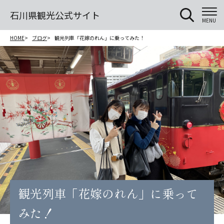
石川県観光公式サイト
MENU
HOME
ブログ
観光列車「花嫁のれん」に乗ってみた！
観光列車「花嫁のれん」に乗って
みた！