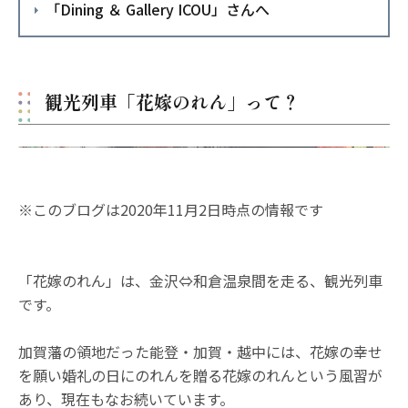
「Dining ＆ Gallery ICOU」さんへ
観光列車「花嫁のれん」って？
※このブログは2020年11月2日時点の情報です
「花嫁のれん」は、金沢⇔和倉温泉間を走る、観光列車
です。
加賀藩の領地だった能登・加賀・越中には、花嫁の幸せ
を願い婚礼の日にのれんを贈る花嫁のれんという風習が
あり、現在もなお続いています。