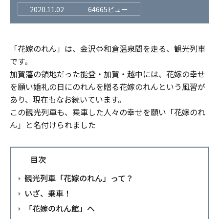
2020.11.02
64665ビュー
「花嫁のれん」は、金沢⇔和倉温泉間を走る、観光列車
です。
加賀藩の領地だった能登・加賀・越中には、花嫁の幸せ
を願い婚礼の日にのれんを贈る花嫁のれんという風習が
あり、現在もなお続いています。
この観光列車も、乗車した人々の幸せを願い「花嫁のれ
ん」と名付けられました
目次
観光列車「花嫁のれん」って？
いざ、乗車！
「花嫁のれん館」へ