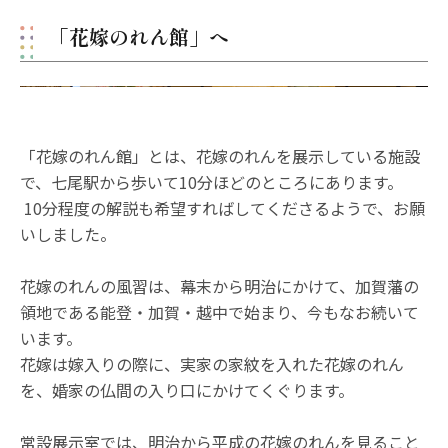
「花嫁のれん館」へ
「花嫁のれん館」とは、花嫁のれんを展示している施設
で、七尾駅から歩いて10分ほどのところにあります。
10分程度の解説も希望すればしてくださるようで、お願
いしました。
花嫁のれんの風習は、幕末から明治にかけて、加賀藩の
領地である能登・加賀・越中で始まり、今もなお続いて
います。
花嫁は嫁入りの際に、実家の家紋を入れた花嫁のれん
を、婚家の仏間の入り口にかけてくぐります。
常設展示室では、明治から平成の花嫁のれんを見ること