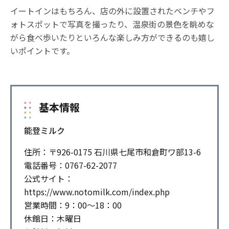
イートインはもちろん、店の外に設置されたベンチやフ
ォトスポットで写真を撮ったり、温泉街の景色を眺めな
がら食べ歩いたりといろんな楽しみ方ができるのも嬉し
いポイントです。
基本情報
能登ミルク
住所：〒926-0175 石川県七尾市和倉町ワ部13-6
電話番号：0767-62-2077
公式サイト：
https://www.notomilk.com/index.php
営業時間：9：00～18：00
休館日：木曜日