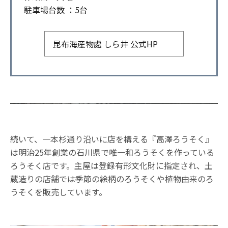
駐車場台数 ：5台
昆布海産物處 しら井 公式HP
続いて、一本杉通り沿いに店を構える『高澤ろうそく』
は明治25年創業の石川県で唯一和ろうそくを作っている
ろうそく店です。主屋は登録有形文化財に指定され、土
蔵造りの店舗では季節の絵柄のろうそくや植物由来のろ
うそくを販売しています。