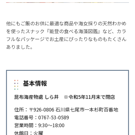
他にもご飯のお供に最適な商品や海女採りの天然わかめ
を使ったスナック『能登の食べる海藻図鑑』など、カラ
フルなパッケージでお土産にぴったりなものもたくさん
ありました。
基本情報
昆布海産物處 しら井 ※令和5年11月末で閉店
住所：〒926-0806 石川県七尾市一本杉町百番地
電話番号：0767-53-0589
営業時間：9:30～18:00
休館日：火曜