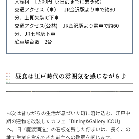
入館料 1,500円（3日前までに要予約）
交通アクセス（車） JR金沢駅より車で約80
分、上棚矢駄IC下車
交通アクセス(公共) JR金沢駅より電車で約60
分、JR七尾駅下車
駐車場台数 2台
昼食は江戸時代の雰囲気を感じながら♪
お次は昔ながらの生活が息づいた町に溶け込む、江戸中
期の建物を改装したカフェ「Dining&Gallery ICOU」
へ。旧『鹿渡酒造』の看板を残した佇まいは、長くこの
地で生業を営んできた前主への敬意を感じます。