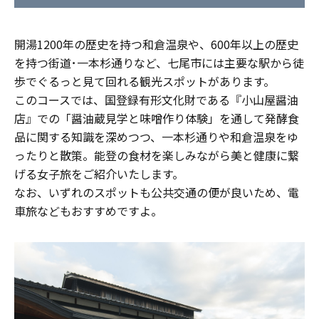
開湯1200年の歴史を持つ和倉温泉や、600年以上の歴史
を持つ街道･一本杉通りなど、七尾市には主要な駅から徒
歩でぐるっと見て回れる観光スポットがあります。
このコースでは、国登録有形⽂化財である『⼩⼭屋醤油
店』での「醤油蔵⾒学と味噌作り体験」を通して発酵⾷
品に関する知識を深めつつ、一本杉通りや和倉温泉をゆ
ったりと散策。能登の⾷材を楽しみながら美と健康に繋
げる⼥⼦旅をご紹介いたします。
なお、いずれのスポットも公共交通の便が良いため、電
車旅などもおすすめですよ。