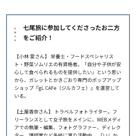
七尾旅に参加してくださったお二方
をご紹介！
【小林 愛さん】 栄養士・フードスペシャリス
ト・野菜ソムリエの有資格者。「自分や子供が安
心して食べられるものを提供したい」という思い
から、ガレットとかきごおり専門のポップアップ
ショップ『gL CAFe（ジルカフェ）』を運営して
いる。
【土屋香奈さん】 トラベルフォトライター。フ
リーランスとして女子旅をメインに、WEBメディ
アでの執筆・編集、フォトグラファー、ディレク
ター、講師業など多岐に渡り活動中。 「いしか