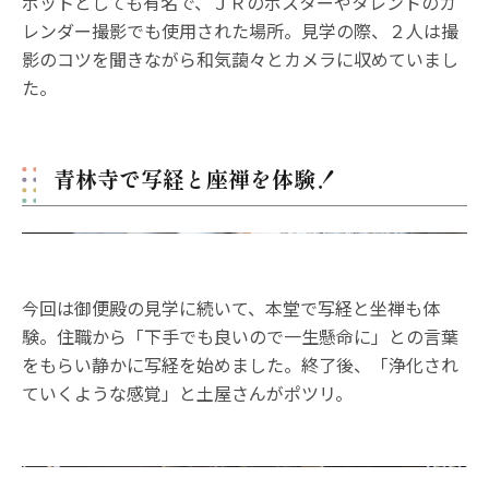
ポットとしても有名で、ＪＲのポスターやタレントのカ
レンダー撮影でも使用された場所。見学の際、２人は撮
影のコツを聞きながら和気藹々とカメラに収めていまし
た。
青林寺で写経と座禅を体験！
今回は御便殿の見学に続いて、本堂で写経と坐禅も体
験。住職から「下手でも良いので一生懸命に」との言葉
をもらい静かに写経を始めました。終了後、「浄化され
ていくような感覚」と土屋さんがポツリ。