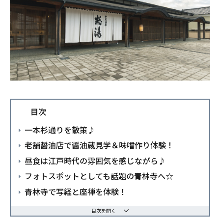
目次
一本杉通りを散策♪
老舗醤油店で醤油蔵見学＆味噌作り体験！
昼食は江戸時代の雰囲気を感じながら♪
フォトスポットとしても話題の青林寺へ☆
青林寺で写経と座禅を体験！
目次を開く