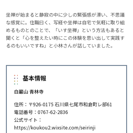
坐禅が始まると静寂の中に少しの緊張感が漂い、不思議
な感覚に。住職曰く、写経や坐禅は自宅で気軽に取り組
めるものとのことで、「いす坐禅」という方法もあると
聞くと「心を整えたい時にこの体験を思い出して実践す
るのもいいですね」と小林さんが話していました。
基本情報
白巖山 青林寺
住所：〒926-0175 石川県七尾市和倉町レ部61
電話番号：0767-62-2836
公式サイト：
https://koukou2.wixsite.com/seirinji