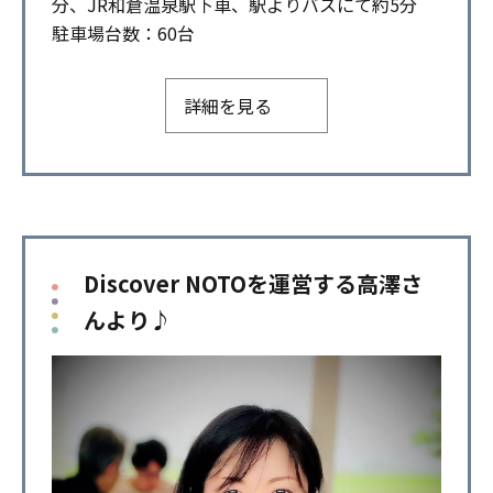
分、JR和倉温泉駅下車、駅よりバスにて約5分
駐車場台数：60台
詳細を見る
Discover NOTOを運営する高澤さ
んより♪