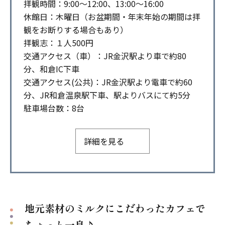
拝観時間：9:00～12:00、13:00～16:00
休館日：木曜日（お盆期間・年末年始の期間は拝
観をお断りする場合もあり）
拝観志：１人500円
交通アクセス（車）：JR金沢駅より車で約80
分、和倉IC下車
交通アクセス(公共)：JR金沢駅より電車で約60
分、JR和倉温泉駅下車、駅よりバスにて約5分
駐車場台数：8台
詳細を見る
地元素材のミルクにこだわったカフェで
ちょっと一息♪