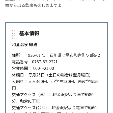
像から出る飲泉も楽しめますよ。
基本情報
和倉温泉 総湯
住所：〒926-0175 石川県七尾市和倉町ワ部6-2
電話番号：0767-62-2221
営業時間：7:00～21:00
休館日：毎月25日（土日の場合は翌月曜日）
入館料：大人460円、小学生130円、未就学児50
円
交通アクセス（車）：JR金沢駅より車で約80
分、和倉IC下車
交通アクセス(公共)：JR金沢駅より電車で約60