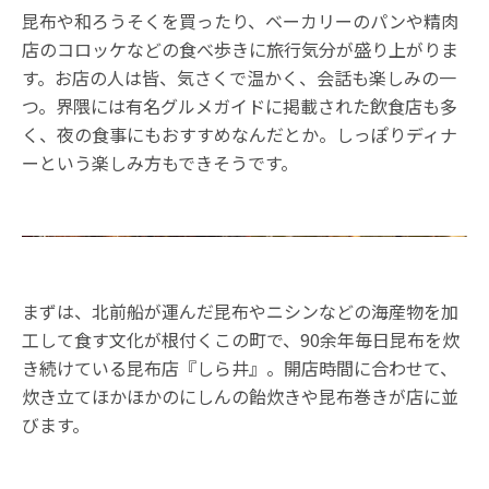
昆布や和ろうそくを買ったり、ベーカリーのパンや精肉
店のコロッケなどの食べ歩きに旅行気分が盛り上がりま
す。お店の人は皆、気さくで温かく、会話も楽しみの一
つ。界隈には有名グルメガイドに掲載された飲食店も多
く、夜の食事にもおすすめなんだとか。しっぽりディナ
ーという楽しみ方もできそうです。
まずは、北前船が運んだ昆布やニシンなどの海産物を加
工して食す文化が根付くこの町で、90余年毎日昆布を炊
き続けている昆布店『しら井』。開店時間に合わせて、
炊き立てほかほかのにしんの飴炊きや昆布巻きが店に並
びます。