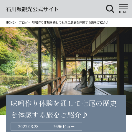
石川県観光公式サイト
MENU
HOME
ブログ
味噌作り体験を通して七尾の歴史を体感する旅をご紹介♪
味噌作り体験を通して七尾の歴史
を体感する旅をご紹介♪
2022.03.28
7696ビュー