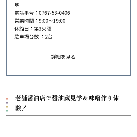
地
電話番号：0767-53-0406
営業時間：9:00～19:00
休館日：第3火曜
駐車場台数 ：2台
詳細を見る
老舗醤油店で醤油蔵見学＆味噌作り体
験！