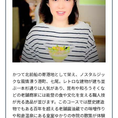
かつて北前船の寄港地として栄え、ノスタルジッ
クな風情漂う港町、七尾。レトロな建物が建ち並
ぶ一本杉通りは人気があり、昆布や和ろうそくな
どの老舗商家には能登の食や文化を支える職人技
が光る逸品が並びます。このコースでは歴史建造
物でもある百年を超える老舗醤油蔵での味噌作り
や和倉温泉にある皇室ゆかりの寺院の散策が体験