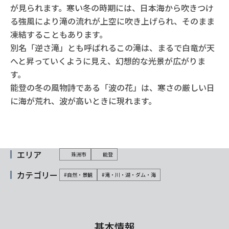
が見られます。寒い冬の時期には、日本海から吹きつけ
る強風により滝の流れが上空に吹き上げられ、そのまま
凍結することもあります。
別名「逆さ滝」とも呼ばれるこの滝は、まるで白竜が天
へと昇っていくように見え、幻想的な光景が広がりま
す。
能登の冬の風物詩である「波の花」は、寒さの厳しい日
に海が荒れ、波が高いときに現れます。
エリア
珠洲市
能登
カテゴリー
#自然・景観
#滝・川・湖・ダム・海
基本情報