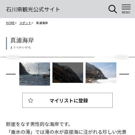
石川県観光公式サイト
MENU
HOME
スポット
真浦海岸
真浦海岸
マイリストに登録
断崖をなす男性的な海岸です。
「垂水の滝」では滝の水が直接海に注がれる珍しい光景