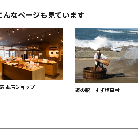
こんなページも見ています
箔 本店ショップ
道の駅 すず塩田村