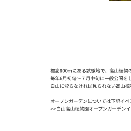
標高800ｍにある試験地で、高山植
毎年6月初旬～７月中旬に一般公開を
白山に登らなければ見られない高山植
オープンガーデンについては下記イベ
>>白山高山植物園オープンガーデン