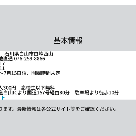
基本情報
501 石川県白山市白峰西山
通 076-259-8866
17
11
～7月15日頃、開園時間未定
人300円 高校生以下無料
白山ICより国道157号経由80分 駐車場より徒歩10分
イト
ります。最新情報は各公式サイト等をご確認ください。