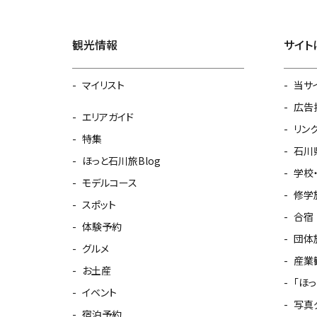
観光情報
サイト
マイリスト
当サ
広告
エリアガイド
リン
特集
石川
ほっと石川旅Blog
学校
モデルコース
修学
スポット
合宿
体験予約
団体
グルメ
産業
お土産
「ほ
イベント
写真
宿泊予約