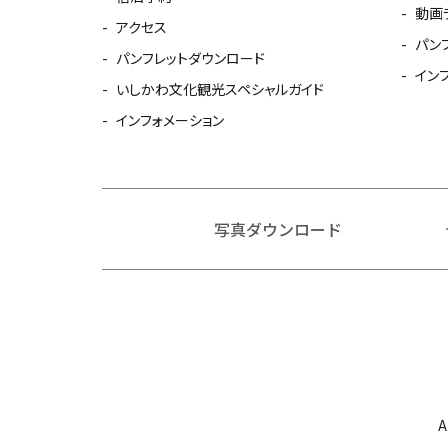
動画
アクセス
パン
パンフレットダウンロード
イン
いしかわ文化観光スペシャルガイド
インフォメーション
写真ダウンロード
A