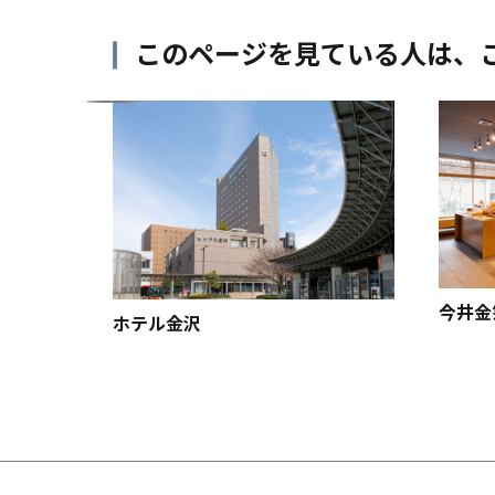
このページを見ている人は、
ニスコ
今井金
ホテル金沢