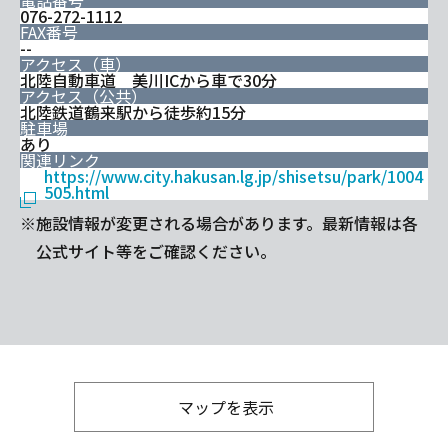
電話番号
076-272-1112
FAX番号
--
アクセス（車）
北陸自動車道 美川ICから車で30分
アクセス（公共）
北陸鉄道鶴来駅から徒歩約15分
駐車場
あり
関連リンク
https://www.city.hakusan.lg.jp/shisetsu/park/1004
505.html
※施設情報が変更される場合があります。最新情報は各
公式サイト等をご確認ください。
マップを表示