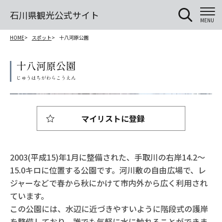
石川県観光公式サイト
MENU
HOME
スポット
十八河原公園
十八河原公園
マイリストに登録
2003(平成15)年1月に整備された、手取川の右岸14.2～
15.0キロに位置する公園です。河川敷の自由広場で、レ
ジャーなどで春から秋にかけて市内外から広く利用され
ています。
この公園には、水辺に近づきやすいように階段式の護岸
を整備しており、誰でも気軽に水に触れることができま