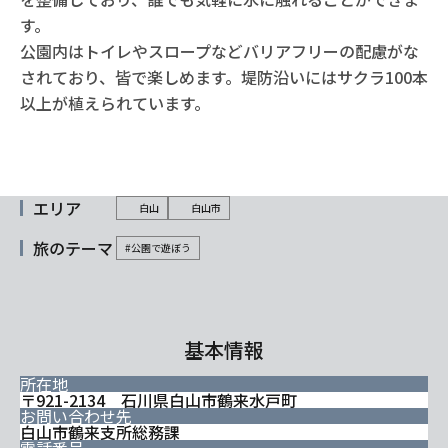
す。
公園内はトイレやスロープなどバリアフリーの配慮がな
されており、皆で楽しめます。堤防沿いにはサクラ100本
以上が植えられています。
エリア
白山
白山市
旅のテーマ
#公園で遊ぼう
基本情報
所在地
〒921-2134 石川県白山市鶴来水戸町
お問い合わせ先
白山市鶴来支所総務課