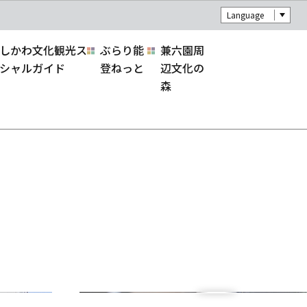
Language
しかわ文化観光ス
ぶらり能
兼六園周
シャルガイド
登ねっと
辺文化の
森