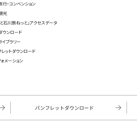
旅行・コンベンション
観光
っと石川旅ねっと」アクセスデータ
ダウンロード
ライブラリー
フレットダウンロード
フォメーション
パンフレットダウンロード