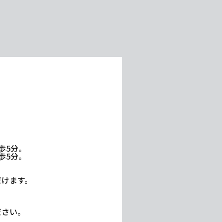
歩5分。
歩5分。
だけます。
ださい。