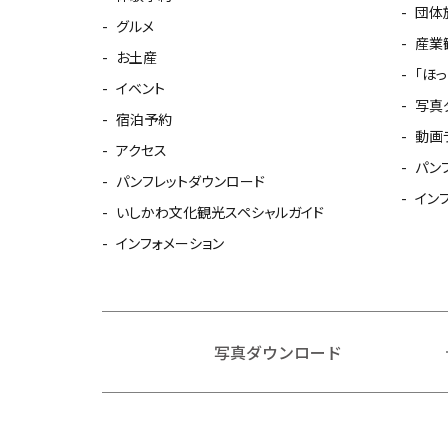
団体
グルメ
産業
お土産
「ほ
イベント
写真
宿泊予約
動画
アクセス
パン
パンフレットダウンロード
イン
いしかわ文化観光スペシャルガイド
インフォメーション
写真ダウンロード