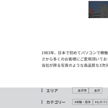
1983年、日本で初めてパソコンで稼
さから多くのお客様にご愛用頂いてお
当社が誇る写真のような高品質な3次元
エリア
金沢市
金沢
カテゴリー
#体験・見学
#ものづ