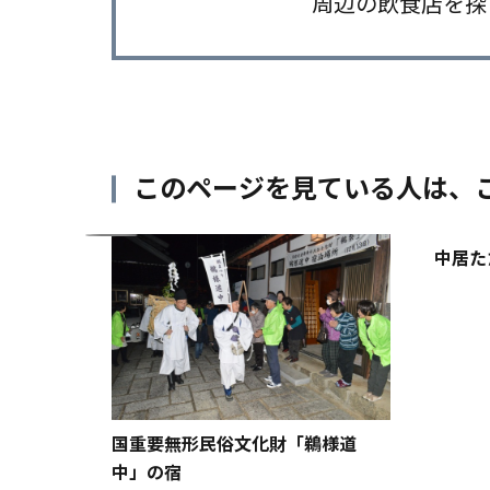
周辺の飲食店を探
このページを見ている人は、
中居た
国重要無形民俗文化財「鵜様道
中」の宿