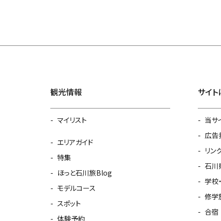
観光情報
サイト
マイリスト
当サ
広告
エリアガイド
リン
特集
石川
ほっと石川旅Blog
学校
モデルコース
修学
スポット
合宿
体験予約