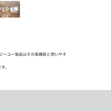
ーピーユー製品はその高機能と使いやす
ます。