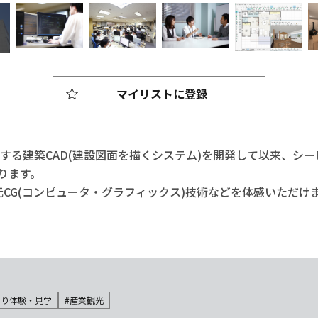
マイリストに登録
働する建築CAD(建設図面を描くシステム)を開発して以来、シ
ります。
CG(コンピュータ・グラフィックス)技術などを体感いただけ
くり体験・見学
#産業観光