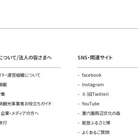
について/法人の皆さまへ
SNS・関連サイト
イト・運営組織について
facebook
掲載
Instagram
ク集
Ｘ（旧Twitter）
県観光事業者お役立ちガイド
YouTube
・企業・メディアの方へ
兼六園周辺文化の森
旅行
能登ふるさと博
よくあるご質問