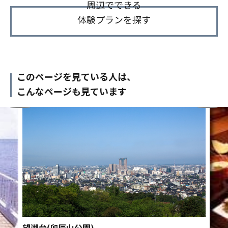
周辺でできる
体験プランを探す
このページを見ている人は、
こんなページも見ています
望湖台(卯辰山公園)