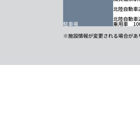
北陸自動車道
北陸自動車道
駐車場
乗用車 10
※施設情報が変更される場合があ