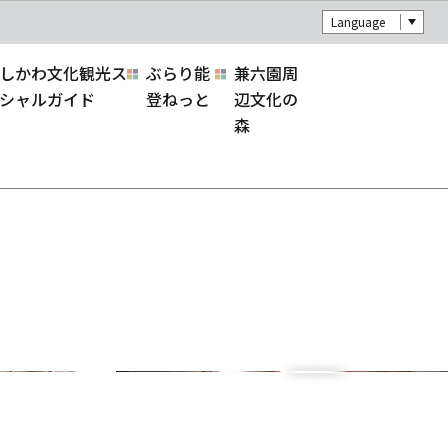
Language
しかわ文化観光ス
ぶらり能
兼六園周
シャルガイド
登ねっと
辺文化の
森