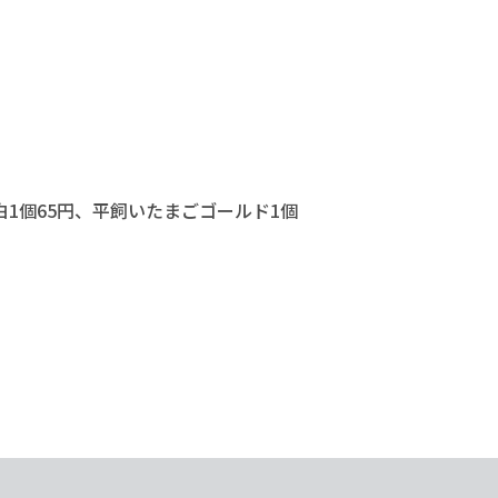
1個65円、平飼いたまごゴールド1個