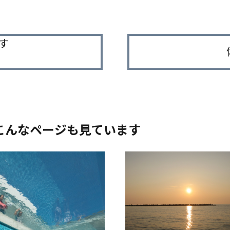
す
こんなページも見ています