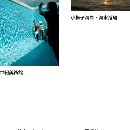
小舞子海岸・海水浴場
1世紀美術館