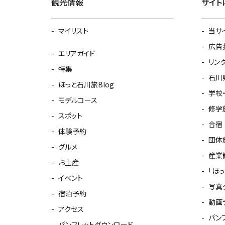
観光情報
サイト
マイリスト
当サ
広告
エリアガイド
リン
特集
石川
ほっと石川旅Blog
学校
モデルコース
修学
スポット
合宿
体験予約
団体
グルメ
産業
お土産
「ほ
イベント
写真
宿泊予約
動画
アクセス
パン
パンフレットダウンロード