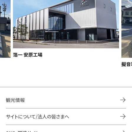
箔一 安原工場
擬音
観光情報
サイトについて/法人の皆さまへ