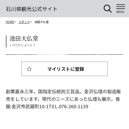
石川県観光公式サイト
MENU
HOME
スポット
池田大仏堂
池田大仏堂
マイリストに登録
創業嘉永三年。国指定伝統的工芸品。金沢仏壇の製造販
売をしています。現代のニーズにあった仏壇も展示。香
屋:金沢市武蔵町10-1TEL.076-260-1139