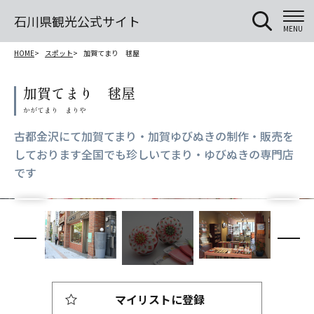
石川県観光公式サイト
MENU
HOME
スポット
加賀てまり 毬屋
加賀てまり 毬屋
古都金沢にて加賀てまり・加賀ゆびぬきの制作・販売を
しております全国でも珍しいてまり・ゆびぬきの専門店
です
マイリストに登録