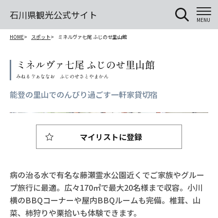
石川県観光公式サイト
MENU
HOME
スポット
ミネルヴァ七尾 ふじのせ里山館
ミネルヴァ七尾 ふじのせ里山館
能登の里山でのんびり過ごす一軒家貸切宿
マイリストに登録
病の治る水で有名な藤瀬霊水公園近くでご家族やグルー
プ旅行に最適。広々170㎡で最大20名様まで収容。小川
横のBBQコーナーや屋内BBQルームも完備。椎茸、山
菜、柿狩りや栗拾いも体験できます。