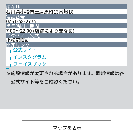
所在地
石川県小松市土居原町13番地18
電話番号
0761-58-2775
営業時間／期間
7:00～22:00 (店舗により異なる)
アクセス（公共）
小松駅直結
関連リンク
公式サイト
インスタグラム
フェイスブック
※施設情報が変更される場合があります。最新情報は各
公式サイト等をご確認ください。
マップを表示