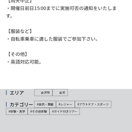
【雨天中止】
・開催日前日15:00までに実施可否の通知をいたしま
す。
【服装など】
・自転車乗車に適した服装でご参加下さい。
【その他】
・英語対応可能。
エリア
金沢市
金沢
カテゴリー
#自然・景観
#レジャー
#アウトドア・スポーツ
#体験・見学
#その他体験
#ガイド付きツアー