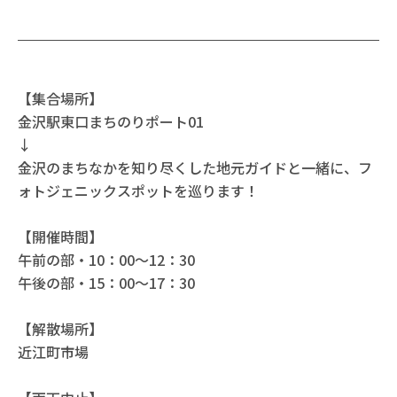
【集合場所】
金沢駅東口まちのりポート01
↓
金沢のまちなかを知り尽くした地元ガイドと一緒に、フ
ォトジェニックスポットを巡ります！
【開催時間】
午前の部・10：00～12：30
午後の部・15：00～17：30
【解散場所】
近江町市場