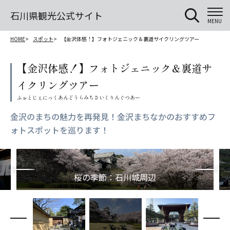
石川県観光公式サイト
MENU
HOME
スポット
【金沢体感！】フォトジェニック＆裏道サイクリングツアー
【金沢体感！】フォトジェニック＆裏道サ
イクリングツアー
金沢のまちの魅力を再発見！金沢まちなかのおすすめフ
ォトスポットを巡ります！