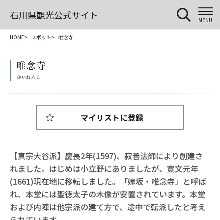
石川県観光公式サイト
MENU
HOME
スポット
唯念寺
唯念寺
マイリストに登録
【真宗大谷派】慶長2年(1597)、寂善法師により創建さ
れました。はじめは小立野にありましたが、寛文元年
(1661)現在地に移転しました。「嫁坂・唯念寺」と呼ば
れ、本堂には聖徳太子の木像が安置されています。本堂
および内陣は他宗派の建て方で、途中で転派したと考え
られています。