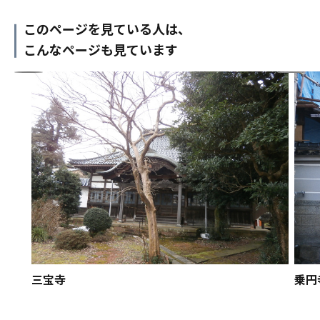
このページを見ている人は、
こんなページも見ています
三宝寺
乗円