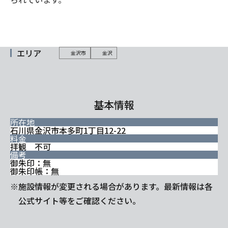
エリア
金沢市
金沢
基本情報
所在地
石川県金沢市本多町1丁目12-22
料金
拝観 不可
備考
御朱印：無
御朱印帳：無
※施設情報が変更される場合があります。最新情報は各
公式サイト等をご確認ください。