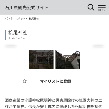
石川県観光公式サイト
MENU
HOME
スポット
松尾神社
松尾神社
マイリストに登録
酒商造業の守護神松尾明神と災害厄除けの祇園大神の二
柱が主祭神。信長が安土城内に祭祀した松尾明神を初代