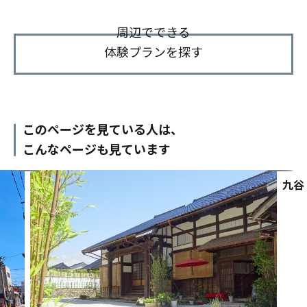
周辺でできる
体験プランを探す
このページを見ている人は、
こんなページも見ています
九谷