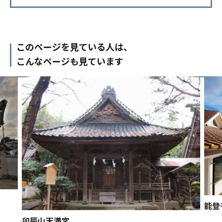
このページを見ている人は、
こんなページも見ています
能登
卯辰山天満宮