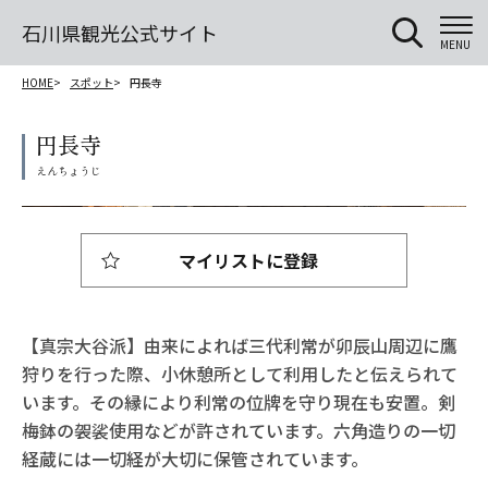
石川県観光公式サイト
MENU
HOME
スポット
円長寺
円長寺
マイリストに登録
【真宗大谷派】由来によれば三代利常が卯辰山周辺に鷹
狩りを行った際、小休憩所として利用したと伝えられて
います。その縁により利常の位牌を守り現在も安置。剣
梅鉢の袈裟使用などが許されています。六角造りの一切
経蔵には一切経が大切に保管されています。