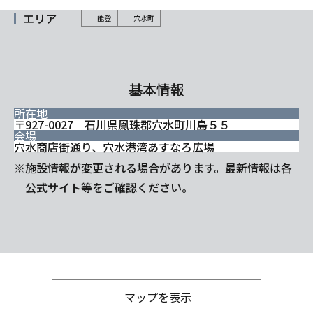
エリア
能登
穴水町
基本情報
所在地
〒927-0027 石川県鳳珠郡穴水町川島５５
会場
穴水商店街通り、穴水港湾あすなろ広場
※施設情報が変更される場合があります。最新情報は各
公式サイト等をご確認ください。
マップを表示