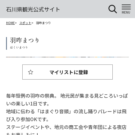
石川県観光公式サイト
MENU
HOME
スポット
羽咋まつり
羽咋まつり
マイリストに登録
毎年恒例の羽咋の祭典。 地元民が集まる見どころいっぱ
いの楽しい1日です。
地域に伝わる「はまぐり音頭」の流し踊りパレードは飛
び入り参加OKです。
ステージイベントや、地元の商工会や青年団による夜店
もお楽しみに！