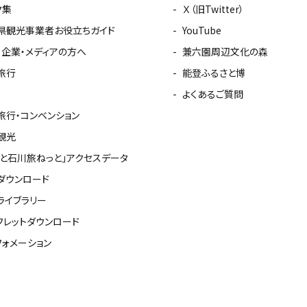
ク集
Ｘ（旧Twitter）
県観光事業者お役立ちガイド
YouTube
・企業・メディアの方へ
兼六園周辺文化の森
旅行
能登ふるさと博
よくあるご質問
旅行・コンベンション
観光
っと石川旅ねっと」アクセスデータ
ダウンロード
ライブラリー
フレットダウンロード
フォメーション