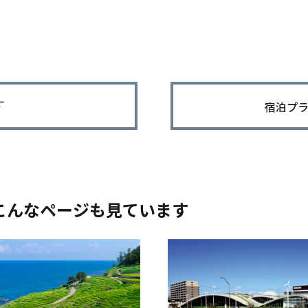
す
宿泊プ
こんなページも見ています