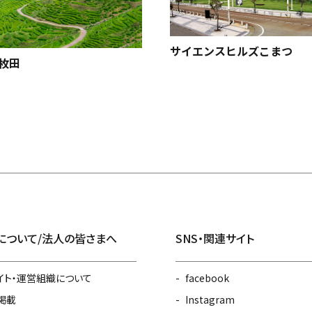
サイエンスヒルズこまつ
枚田
について/法人の皆さまへ
SNS・関連サイト
イト・運営組織について
facebook
掲載
Instagram