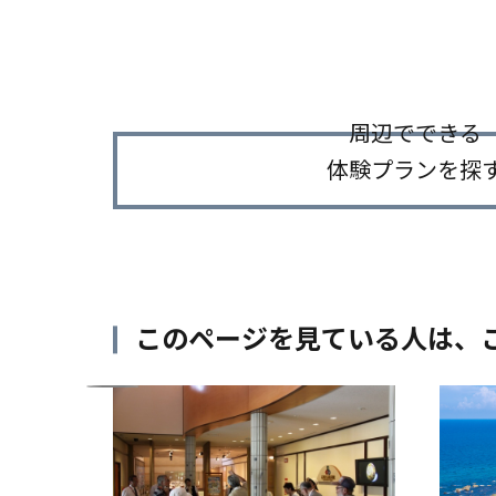
周辺でできる
体験プランを探
このページを見ている人は、