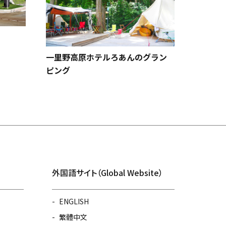
和倉温泉
一里野高原ホテルろあんのグラン
ピング
外国語サイト（Global Website）
ENGLISH
繁體中文