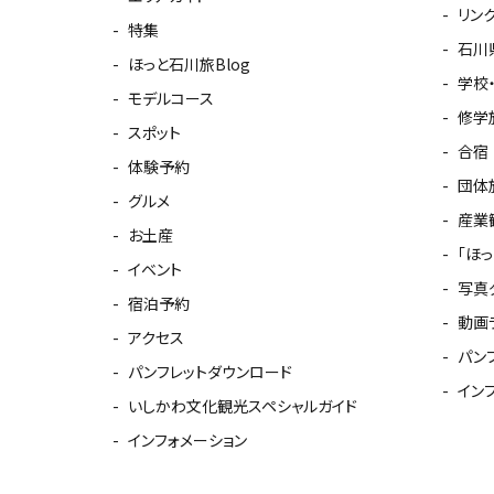
リン
特集
石川
ほっと石川旅Blog
学校
モデルコース
修学
スポット
合宿
体験予約
団体
グルメ
産業
お土産
「ほ
イベント
写真
宿泊予約
動画
アクセス
パン
パンフレットダウンロード
イン
いしかわ文化観光スペシャルガイド
インフォメーション