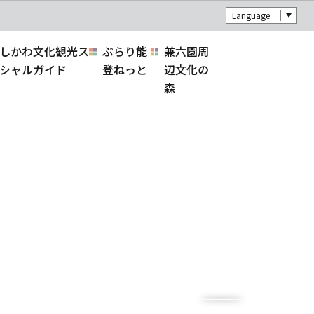
Language
しかわ文化観光ス
ぶらり能
兼六園周
シャルガイド
登ねっと
辺文化の
森