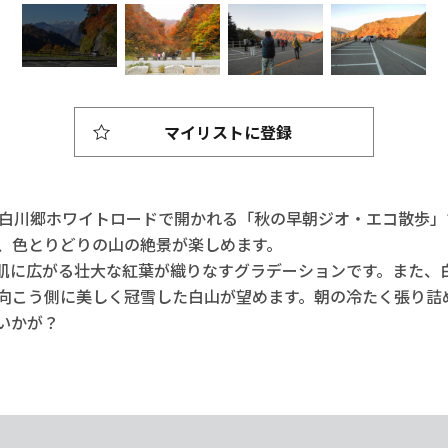
マイリストに登録
山白川郷ホワイトロードで開かれる「秋の早朝ジオ・エコ散歩
、色とりどりの山の絶景が楽しめます。
肌に広がる壮大な紅葉が織りなすグラデーションです。また、白
向こう側に美しく冠雪した白山が望めます。朝の冷たく張り詰
いかが？