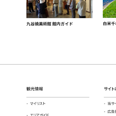
白米千
九谷焼美術館 館内ガイド
観光情報
サイト
マイリスト
当サ
広告
エリアガイド