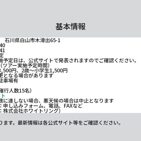
基本情報
26 石川県白山市木滑出65-1
40
41
定
施予定日は、公式サイトで発表されますのでご確認ください。
:00（ツアー実施予定時間）
,500円、2歳～小学生1,500円
更となる場合があります
駐車場有
催行人数15名）
イト
数に達しない場合、悪天候の場合は中止となります
：申し込みフォーム、電話、FAXなど
：株式会社ホワイトリング）
ります。最新情報は各公式サイト等をご確認ください。