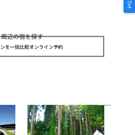
周辺の宿を探す
ランを一括比較オンライン予約