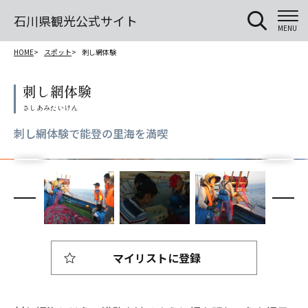
石川県観光公式サイト
MENU
HOME
スポット
刺し網体験
刺し網体験
刺し網体験で能登の里海を満喫
マイリストに登録