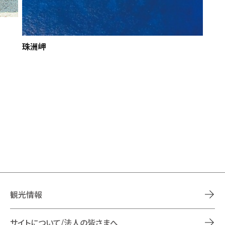
珠洲岬
観光情報
サイトについて/法人の皆さまへ