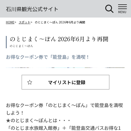
石川県観光公式サイト
MENU
HOME
スポット
のとじまく～ぽん 2026年6月より再開
のとじまく～ぽん 2026年6月より再開
お得なクーポン券で「能登島」を満喫！
マイリストに登録
お得なクーポン券「のとじまく～ぽん」で能登島を満喫
しよう！
★のとじまく～ぽんとは・・・
「のとじま水族館入館券」＋「能登島交通バスお得な1