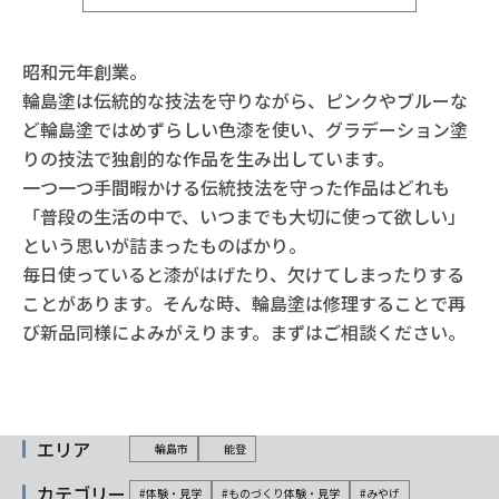
昭和元年創業。
輪島塗は伝統的な技法を守りながら、ピンクやブルーな
ど輪島塗ではめずらしい色漆を使い、グラデーション塗
りの技法で独創的な作品を生み出しています。
一つ一つ手間暇かける伝統技法を守った作品はどれも
「普段の生活の中で、いつまでも大切に使って欲しい」
という思いが詰まったものばかり。
毎日使っていると漆がはげたり、欠けてしまったりする
ことがあります。そんな時、輪島塗は修理することで再
び新品同様によみがえります。まずはご相談ください。
エリア
輪島市
能登
カテゴリー
#体験・見学
#ものづくり体験・見学
#みやげ