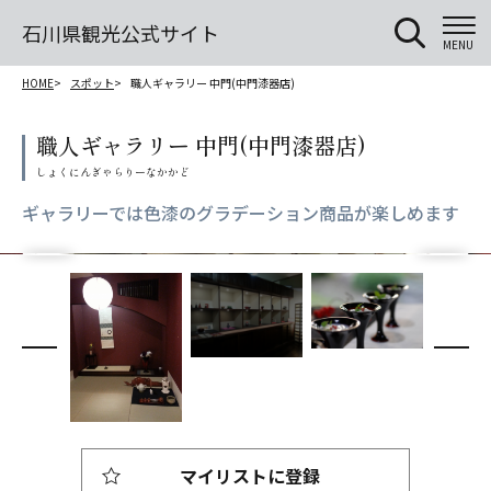
石川県観光公式サイト
MENU
HOME
スポット
職人ギャラリー 中門(中門漆器店)
職人ギャラリー 中門(中門漆器店)
ギャラリーでは色漆のグラデーション商品が楽しめます
マイリストに登録