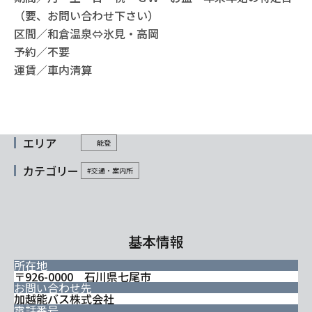
（要、お問い合わせ下さい）
区間／和倉温泉⇔氷見・高岡
予約／不要
運賃／車内清算
エリア
能登
カテゴリー
#交通・案内所
基本情報
所在地
〒926-0000 石川県七尾市
お問い合わせ先
加越能バス株式会社
電話番号