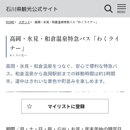
石川県観光公式サイト
MENU
HOME
スポット
高岡・氷見・和倉温泉特急バス「わくライナー」
高岡・氷見・和倉温泉特急バス「わくライ
ナー」
高岡・氷見・和倉温泉をつなぐ、安心で便利な特急バ
ス。和倉温泉から高岡駅前までの移動時間は約1時間
半。道中はきれいな景色や町並みを楽しめます。
マイリストに登録
期間／月・土・日・祝・ＧＷ・お盆・年末年始の特定日