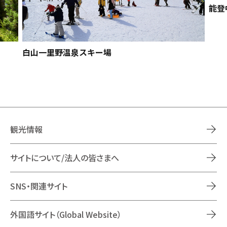
能登
白山一里野温泉スキー場
観光情報
サイトについて/法人の皆さまへ
SNS・関連サイト
外国語サイト（Global Website）