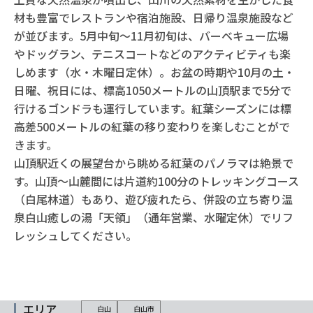
材も豊富でレストランや宿泊施設、日帰り温泉施設など
が並びます。5月中旬～11月初旬は、バーベキュー広場
やドッグラン、テニスコートなどのアクティビティも楽
しめます（水・木曜日定休）。お盆の時期や10月の土・
日曜、祝日には、標高1050メートルの山頂駅まで5分で
行けるゴンドラも運行しています。紅葉シーズンには標
高差500メートルの紅葉の移り変わりを楽しむことがで
きます。
山頂駅近くの展望台から眺める紅葉のパノラマは絶景で
す。山頂～山麓間には片道約100分のトレッキングコース
（白尾林道）もあり、遊び疲れたら、併設の立ち寄り温
泉白山癒しの湯「天領」（通年営業、水曜定休）でリフ
レッシュしてください。
エリア
白山
白山市