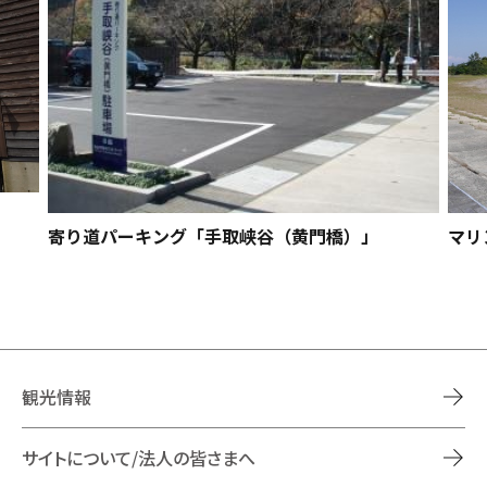
寄り道パーキング「手取峡谷（黄門橋）」
マリ
観光情報
サイトについて/法人の皆さまへ