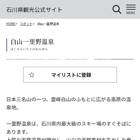
石川県観光公式サイト
MENU
HOME
スポット
白山一里野温泉
白山一里野温泉
マイリストに登録
日本三名山の一つ、霊峰白山のふもとに広がる高原の温
泉地。
一里野温泉は、石川県内最大級のスキー場のすぐそばに
あります。
上質な天然温泉が噴出し、山川の天然素材を生かした食