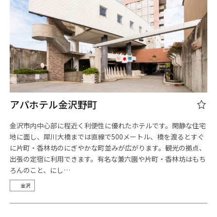
アパホテル金沢野町
金沢市内中心部に程近く利便性に優れたホテルです。閑静な住宅
地に面し、犀川大橋までは直線で500メートル、橋を渡るとすぐ
に片町・香林坊のにぎやかな町並みが広がります。観光の拠点、
出張の定宿に利用できます。有名な兼六園や片町・香林坊はもち
ろんのこと、にし…
金沢