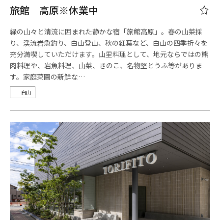
旅館 高原※休業中
緑の山々と清流に囲まれた静かな宿「旅館高原」。春の山菜採
り、渓流岩魚釣り、白山登山、秋の紅葉など、白山の四季折々を
充分満喫していただけます。山里料理として、地元ならではの熊
肉料理や、岩魚料理、山菜、きのこ、名物堅とうふ等がありま
す。家庭菜園の新鮮な…
白山