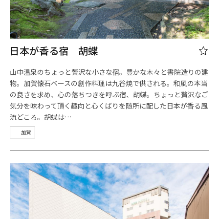
日本が香る宿 胡蝶
山中温泉のちょっと贅沢な小さな宿。豊かな木々と書院造りの建
物。加賀懐石ベースの創作料理は九谷焼で供される。和風の本当
の良さを求め、心の落ちつきを呼ぶ宿、胡蝶。ちょっと贅沢なご
気分を味わって頂く趣向と心くばりを随所に配した日本が香る風
流どころ。胡蝶は…
加賀