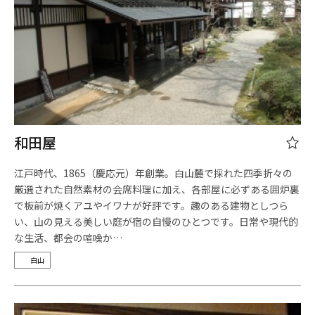
和田屋
江戸時代、1865（慶応元）年創業。白山麓で採れた四季折々の
厳選された自然素材の会席料理に加え、各部屋に必ずある囲炉裏
で板前が焼くアユやイワナが好評です。趣のある建物としつら
い、山の見える美しい庭が宿の自慢のひとつです。日常や現代的
な生活、都会の喧噪か…
白山