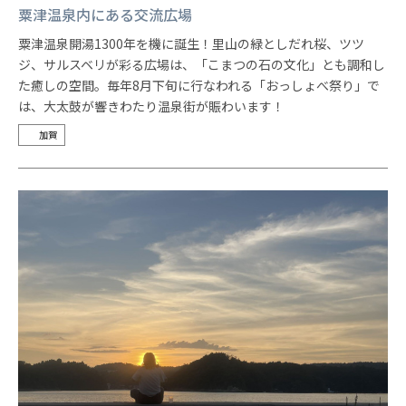
粟津温泉内にある交流広場
粟津温泉開湯1300年を機に誕生！里山の緑としだれ桜、ツツ
ジ、サルスベリが彩る広場は、「こまつの石の文化」とも調和し
た癒しの空間。毎年8月下旬に行なわれる「おっしょべ祭り」で
は、大太鼓が響きわたり温泉街が賑わいます！
加賀