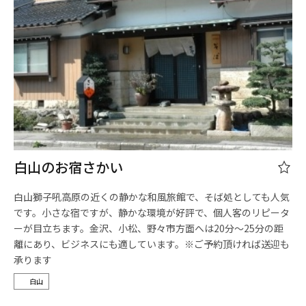
白山のお宿さかい
白山獅子吼高原の近くの静かな和風旅館で、そば処としても人気
です。小さな宿ですが、静かな環境が好評で、個人客のリピータ
ーが目立ちます。金沢、小松、野々市方面へは20分～25分の距
離にあり、ビジネスにも適しています。※ご予約頂ければ送迎も
承ります
白山