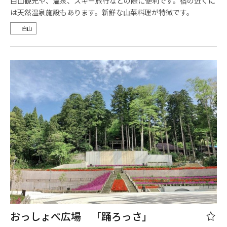
白山観光や、温泉、スキー旅行などの際に便利です。宿の近くに
は天然温泉施設もあります。新鮮な山菜料理が特徴です。
白山
おっしょべ広場 「踊ろっさ」