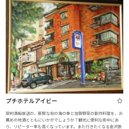
プチホテルアイビー
契約漁船直送の、新鮮な旬の海の幸と加賀野菜の創作料理を、お
薦めの地酒とともにいかがでしょうか？観光に便利な街中にあ
り、リピーター率も高くなっています。また行きたくなる金沢旅