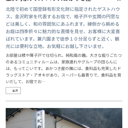
北陸で初めて国登録有形文化財に指定されたゲストハウ
ス。金沢町家を代表するお宿で、格子戸や玄関の円窓な
どは美しく、和の雰囲気にあふれます。縁側から眺める
お庭は四季折々に魅力的な表情を見せ、お客様に大変喜
ばれています。兼六園まで徒歩１０分足らずと近く、観
光には便利な立地。お気軽にお越し下さいませ。
お部屋は襖や障子戸で仕切られ、純和風の趣。大きな掘りごたつ
のあるコミュニティルームは、家族連れやグループの団らんに
は、もってこいです。あかつき屋の隣には、食料品も充実したド
ラッグストア・アオキがあり、スーパーも最寄りで、食料品を買
いだして、お宿でお…
金沢