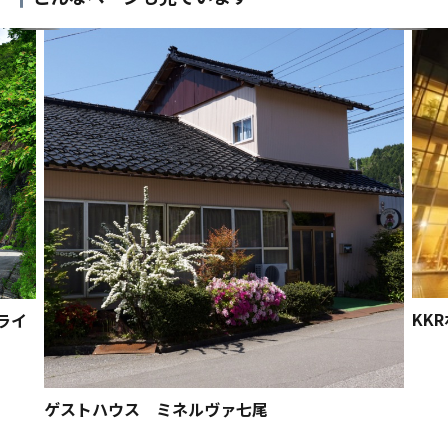
KK
ライ
ゲストハウス ミネルヴァ七尾