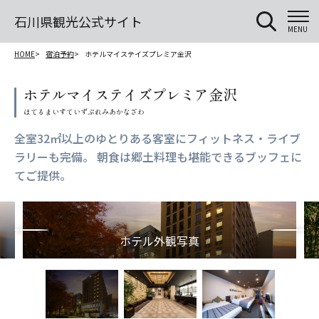
石川県観光公式サイト
MENU
HOME
宿泊予約
ホテルマイステイズプレミア金沢
ホテルマイステイズプレミア金沢
全室32㎡以上のゆとりある客室にフィットネス・ライブ
ラリーも完備。 朝食は郷土料理も堪能できるブッフェに
てご提供。