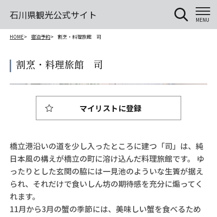
石川県観光公式サイト
MENU
HOME
宿泊予約
割烹・料理旅館 司
割烹・料理旅館 司
マイリストに登録
橋立港沿いの道を少し入ったところに建つ「司」は、純
日本風の構えが橋立の町に溶け込んだ料理旅館です。 ゆ
ったりとした玄関の脇には一見池のよういな生簀が据え
られ、それだけで食いしん坊の期待感を充分に煽ってく
れます。
11月から3月の蟹の季節には、美味しい蟹を食べるため