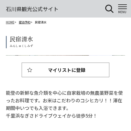
石川県観光公式サイト
MENU
HOME
宿泊予約
民宿清水
民宿清水
マイリストに登録
能登の新鮮な魚介類を中心に自家栽培の無農薬野菜を使
ったお料理です。お米はこだわりのコシヒカリ！！滞在
期間中いつでも入浴できます。
千里浜なぎさドライブウェイから徒歩5分！