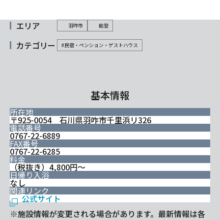
エリア
羽咋市
能登
カテゴリー
#民宿・ペンション・ゲストハウス
基本情報
所在地
〒925-0054 石川県羽咋市千里浜リ326
電話番号
0767-22-6889
FAX番号
0767-22-6285
料金
（税抜き）4,800円〜
日帰り入浴
なし
関連リンク
公式サイト
※施設情報が変更される場合があります。最新情報は各