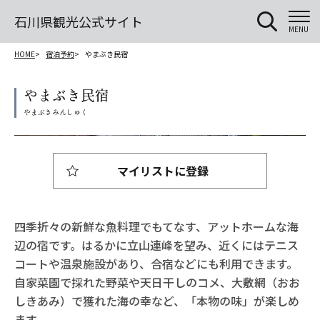
石川県観光公式サイト
MENU
HOME
宿泊予約
やまぶき民宿
やまぶき民宿
マイリストに登録
四季折々の新鮮な魚料理でもてなす、アットホームな海
辺の宿です。はるかに立山連峰を望み、近くにはテニス
コートや温泉施設があり、合宿などにも利用できます。
自家菜園で採れた野菜や天日干しのコメ、大敷網（おお
しきあみ）で獲れた海の幸など、「本物の味」が楽しめ
ます。