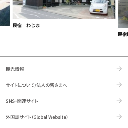
民宿 わじま
民宿
観光情報
サイトについて/法人の皆さまへ
SNS・関連サイト
外国語サイト（Global Website）