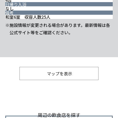
4台
日帰り入浴
なし
備考
和室6室 収容人数25人
※施設情報が変更される場合があります。最新情報は各
公式サイト等をご確認ください。
マップを表示
周辺の飲食店を探す