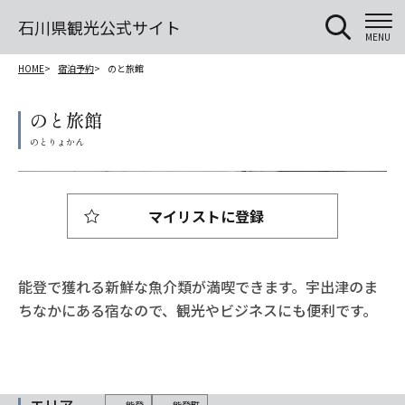
石川県観光公式サイト
MENU
HOME
宿泊予約
のと旅館
のと旅館
マイリストに登録
能登で獲れる新鮮な魚介類が満喫できます。宇出津のま
ちなかにある宿なので、観光やビジネスにも便利です。
能登
能登町