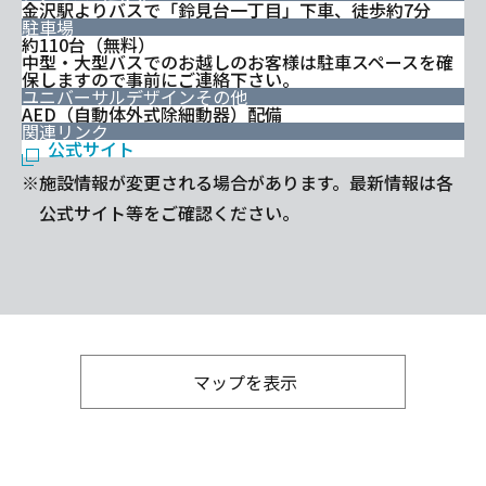
金沢駅よりバスで「鈴見台一丁目」下車、徒歩約7分
駐車場
約110台（無料）
中型・大型バスでのお越しのお客様は駐車スペースを確
保しますので事前にご連絡下さい。
ユニバーサルデザインその他
AED（自動体外式除細動器）配備
関連リンク
公式サイト
※施設情報が変更される場合があります。最新情報は各
公式サイト等をご確認ください。
マップを表示