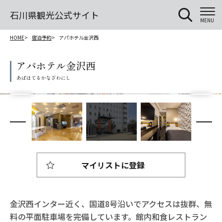
石川県観光公式サイト
MENU
HOME
宿泊予約
アパホテル金沢西
アパホテル金沢西
マイリストに登録
金沢西インター近く、国道8号沿いでアクセスは抜群、無
料の平面駐車場を完備しています。館内和食レストラン