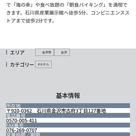
で「海の幸」や食べ放題の「朝食バイキング」を満喫で
きます。石川県産業展示館へ徒歩5分、コンビニエンスス
トアまで徒歩2分です。
エリア
金沢市
金沢
カテゴリー
#ホテル
基本情報
所在地
〒920-0362 石川県金沢市古府3丁目127番地
電話番号
0570-005-411
FAX番号
076-269-0707
営業時間／期間