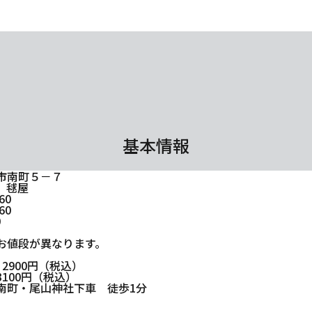
基本情報
市南町５－７
 毬屋
60
60
0
お値段が異なります。
2900円（税込）
100円（税込）
南町・尾山神社下車 徒歩1分