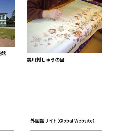
工芸館
美川刺しゅうの里
らくや
外国語サイト（Global Website）