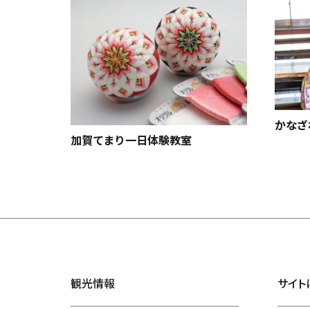
かなざ
加賀てまり一日体験教室
観光情報
サイト