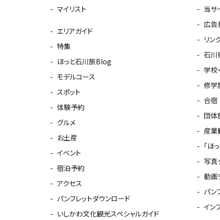
マイリスト
当サ
広告
エリアガイド
リン
特集
石川
ほっと石川旅Blog
学校
モデルコース
修学
スポット
合宿
体験予約
団体
グルメ
産業
お土産
「ほ
イベント
写真
宿泊予約
動画
アクセス
パン
パンフレットダウンロード
イン
いしかわ文化観光スペシャルガイド