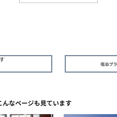
す
宿泊プ
こんなページも見ています