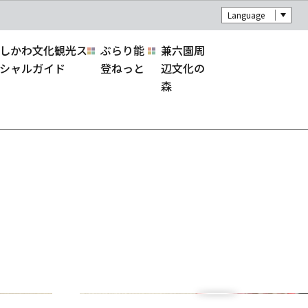
Language
しかわ文化観光ス
ぶらり能
兼六園周
シャルガイド
登ねっと
辺文化の
森