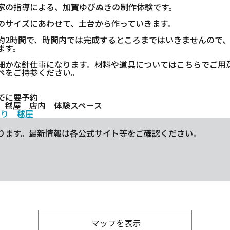
家の指導による、加賀ゆびぬきの制作体験です。
のサイズにあわせて、土台から作っていきます。
約2時間で、時間内では完成するところまではいきませんので
ます。
細かな針仕事になります。材料や道具についてはこちらでご用
ペをご持参ください。
でに要予約
 毬屋 店内 体験スペース
まり 毬屋
ります。最新情報は各公式サイト等をご確認ください。
マップを表示