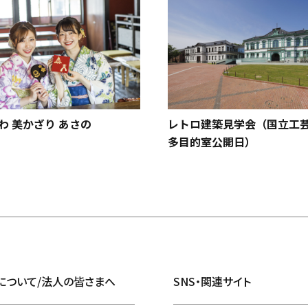
わ 美かざり あさの
レトロ建築見学会（国立
多目的室公開日）
について/法人の皆さまへ
SNS・関連サイト