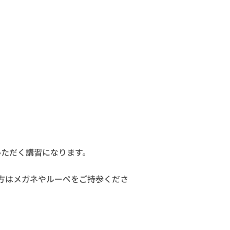
いただく講習になります。
方はメガネやルーペをご持参くださ