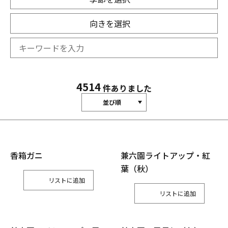
向きを選択
4514
件ありました
並び順
香箱ガニ
兼六園ライトアップ・紅
葉（秋）
リスト
リスト