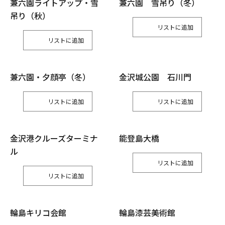
兼六園ライトアップ・雪
兼六園 雪吊り（冬）
吊り（秋）
リスト
リスト
兼六園・夕顔亭（冬）
金沢城公園 石川門
リスト
リスト
金沢港クルーズターミナ
能登島大橋
ル
リスト
リスト
輪島キリコ会館
輪島漆芸美術館