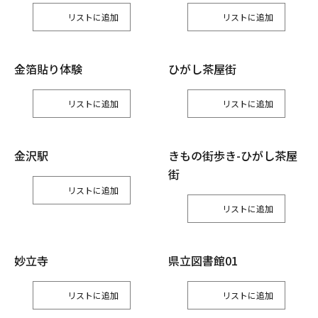
リスト
リスト
金箔貼り体験
ひがし茶屋街
リスト
リスト
金沢駅
きもの街歩き-ひがし茶屋
街
リスト
リスト
妙立寺
県立図書館01
リスト
リスト