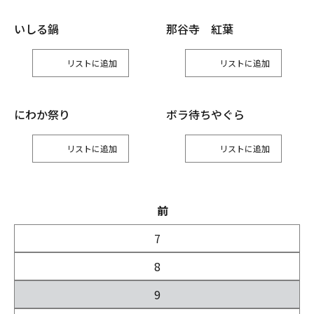
いしる鍋
那谷寺 紅葉
リスト
リスト
にわか祭り
ボラ待ちやぐら
リスト
リスト
前
7
8
9