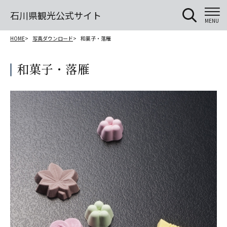
石川県観光公式サイト
MENU
HOME
写真ダウンロード
和菓子・落雁
和菓子・落雁