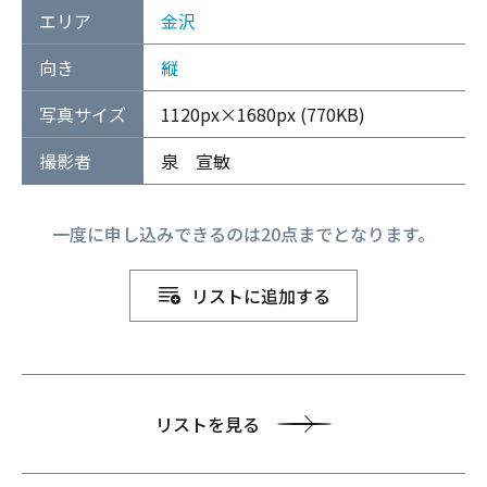
エリア
金沢
向き
縦
写真サイズ
1120px×1680px (770KB)
撮影者
泉 宣敏
一度に申し込みできるのは20点までとなります。
リストに追加する
リストを見る