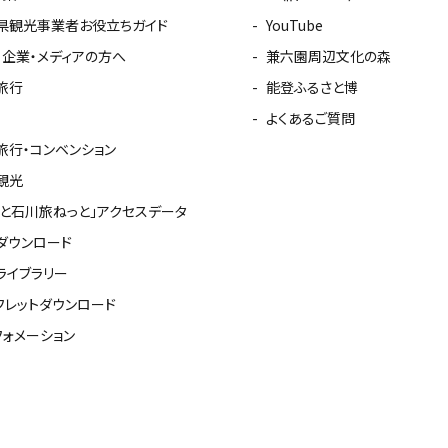
県観光事業者お役立ちガイド
YouTube
・企業・メディアの方へ
兼六園周辺文化の森
旅行
能登ふるさと博
よくあるご質問
旅行・コンベンション
観光
っと石川旅ねっと」アクセスデータ
ダウンロード
ライブラリー
フレットダウンロード
フォメーション