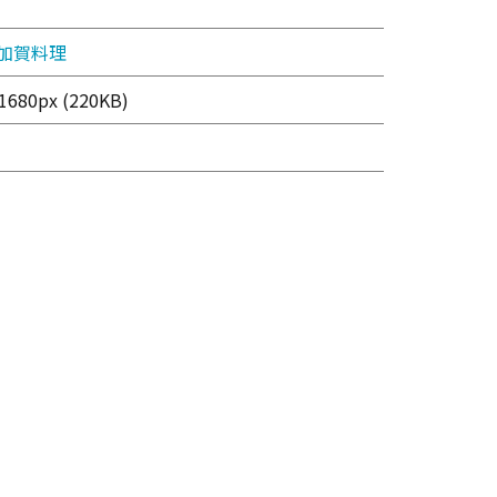
加賀料理
680px (220KB)