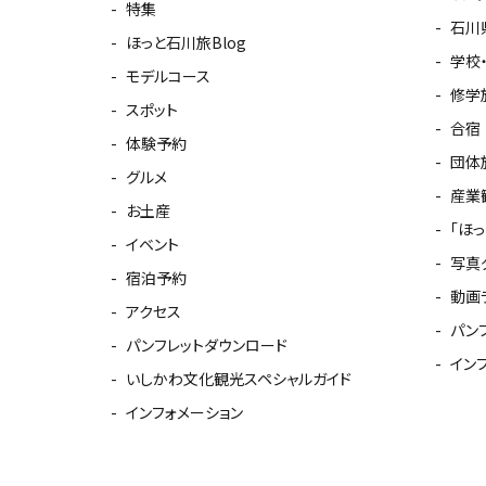
特集
石川
ほっと石川旅Blog
学校
モデルコース
修学
スポット
合宿
体験予約
団体
グルメ
産業
お土産
「ほ
イベント
写真
宿泊予約
動画
アクセス
パン
パンフレットダウンロード
イン
いしかわ文化観光スペシャルガイド
インフォメーション