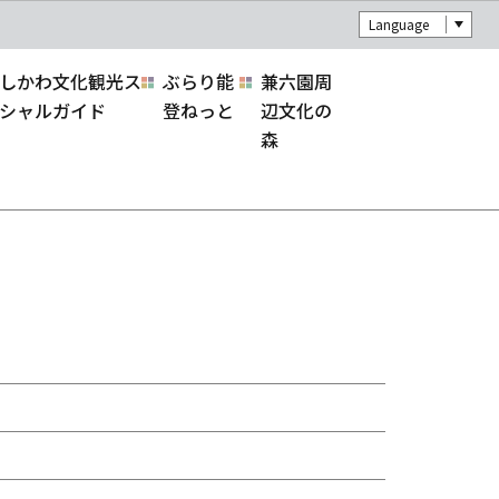
Language
しかわ文化観光ス
ぶらり能
兼六園周
シャルガイド
登ねっと
辺文化の
森