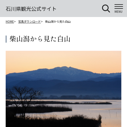
石川県観光公式サイト
MENU
HOME
写真ダウンロード
柴山潟から見た白山
柴山潟から見た白山