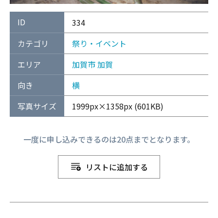
ID
334
カテゴリ
祭り・イベント
エリア
加賀市
加賀
向き
横
写真サイズ
1999px×1358px (601KB)
一度に申し込みできるのは20点までとなります。
リストに追加する