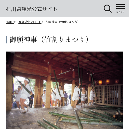
石川県観光公式サイト
MENU
HOME
写真ダウンロード
御願神事（竹割りまつり）
御願神事（竹割りまつり）