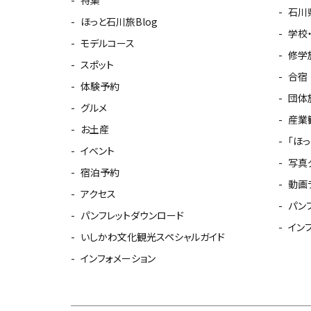
石川
ほっと石川旅Blog
学校
モデルコース
修学
スポット
合宿
体験予約
団体
グルメ
産業
お土産
「ほ
イベント
写真
宿泊予約
動画
アクセス
パン
パンフレットダウンロード
イン
いしかわ文化観光スペシャルガイド
インフォメーション