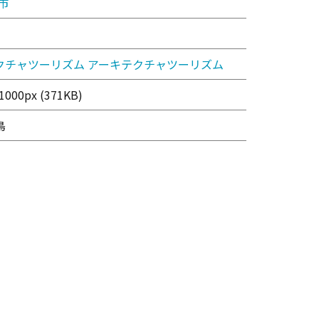
市
クチャツーリズム
アーキテクチャツーリズム
000px (371KB)
鳥