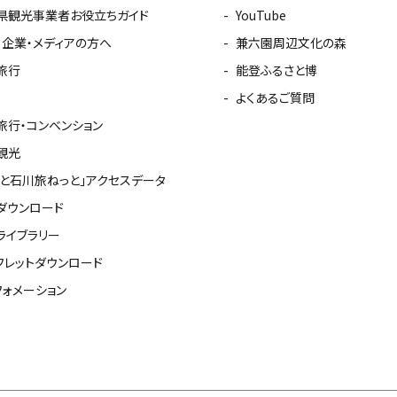
県観光事業者お役立ちガイド
YouTube
・企業・メディアの方へ
兼六園周辺文化の森
旅行
能登ふるさと博
よくあるご質問
旅行・コンベンション
観光
っと石川旅ねっと」アクセスデータ
ダウンロード
ライブラリー
フレットダウンロード
フォメーション