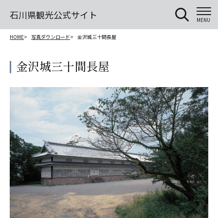
石川県観光公式サイト
MENU
HOME
写真ダウンロード
金沢城三十間長屋
金沢城三十間長屋