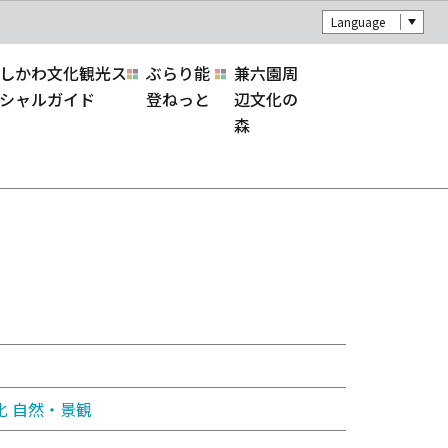
Language
しかわ文化観光ス
ぶらり能
兼六園周
シャルガイド
登ねっと
辺文化の
森
化
自然・景観