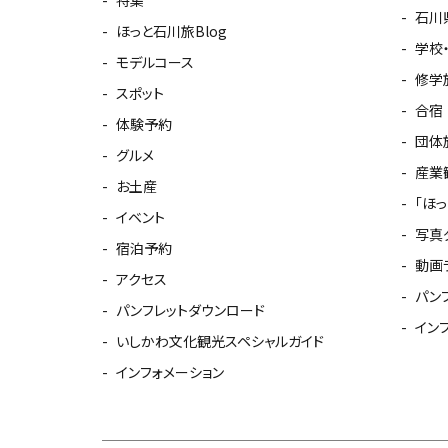
石川
ほっと石川旅Blog
学校
モデルコース
修学
スポット
合宿
体験予約
団体
グルメ
産業
お土産
「ほ
イベント
写真
宿泊予約
動画
アクセス
パン
パンフレットダウンロード
イン
いしかわ文化観光スペシャルガイド
インフォメーション