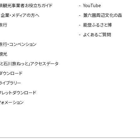
県観光事業者お役立ちガイド
YouTube
・企業・メディアの方へ
兼六園周辺文化の森
旅行
能登ふるさと博
よくあるご質問
旅行・コンベンション
観光
っと石川旅ねっと」アクセスデータ
ダウンロード
ライブラリー
フレットダウンロード
フォメーション