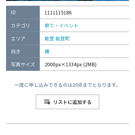
ID
1111115186
カテゴリ
祭り・イベント
エリア
能登
能登町
向き
横
写真サイズ
2000px×1334px (2MB)
一度に申し込みできるのは20点までとなります。
リストに追加する