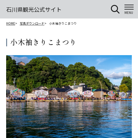
石川県観光公式サイト
MENU
HOME
写真ダウンロード
小木袖きりこまつり
小木袖きりこまつり