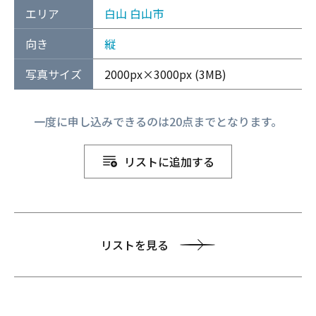
エリア
白山
白山市
向き
縦
写真サイズ
2000px×3000px (3MB)
一度に申し込みできるのは20点までとなります。
リストに追加する
リストを見る