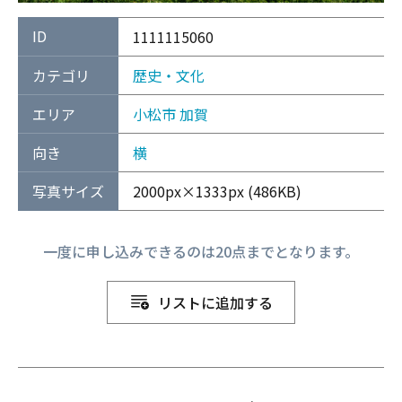
ID
1111115060
カテゴリ
歴史・文化
エリア
小松市
加賀
向き
横
写真サイズ
2000px×1333px (486KB)
一度に申し込みできるのは20点までとなります。
リストに追加する