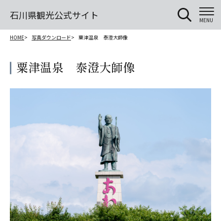
石川県観光公式サイト
MENU
HOME
写真ダウンロード
粟津温泉 泰澄大師像
粟津温泉 泰澄大師像