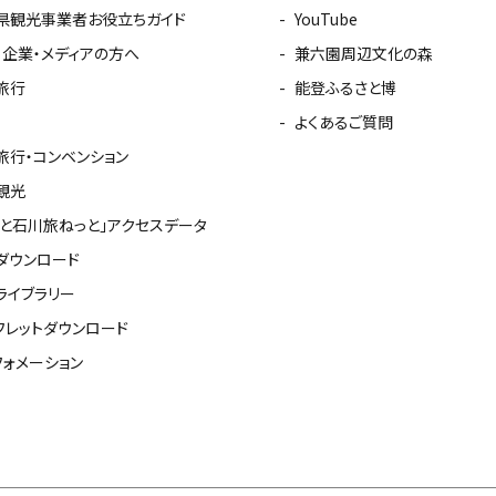
県観光事業者お役立ちガイド
YouTube
・企業・メディアの方へ
兼六園周辺文化の森
旅行
能登ふるさと博
よくあるご質問
旅行・コンベンション
観光
っと石川旅ねっと」アクセスデータ
ダウンロード
ライブラリー
フレットダウンロード
フォメーション