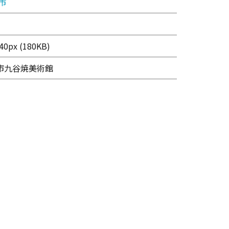
市
0px (180KB)
美市九谷焼美術館