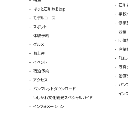
特集
石川
ほっと石川旅Blog
学校
モデルコース
修学
スポット
合宿
体験予約
団体
グルメ
産業
お土産
「ほ
イベント
写真
宿泊予約
動画
アクセス
パン
パンフレットダウンロード
イン
いしかわ文化観光スペシャルガイド
インフォメーション