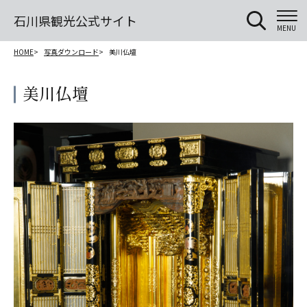
石川県観光公式サイト
MENU
HOME
写真ダウンロード
美川仏壇
美川仏壇