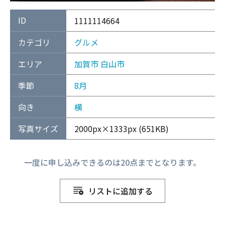
ID
1111114664
カテゴリ
グルメ
エリア
加賀市
白山市
季節
8月
向き
横
写真サイズ
2000px×1333px (651KB)
一度に申し込みできるのは20点までとなります。
リストに追加する