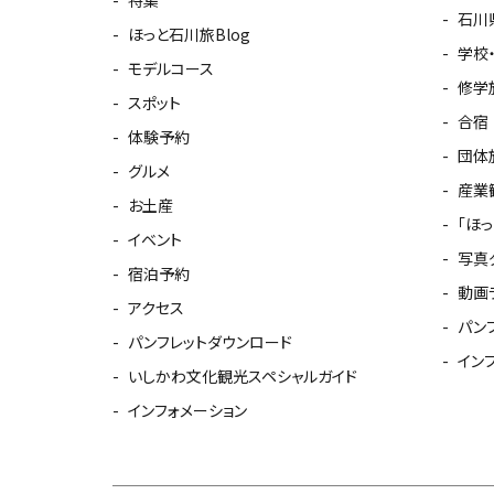
石川
ほっと石川旅Blog
学校
モデルコース
修学
スポット
合宿
体験予約
団体
グルメ
産業
お土産
「ほ
イベント
写真
宿泊予約
動画
アクセス
パン
パンフレットダウンロード
イン
いしかわ文化観光スペシャルガイド
インフォメーション