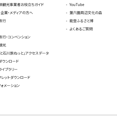
県観光事業者お役立ちガイド
YouTube
・企業・メディアの方へ
兼六園周辺文化の森
旅行
能登ふるさと博
よくあるご質問
旅行・コンベンション
観光
っと石川旅ねっと」アクセスデータ
ダウンロード
ライブラリー
フレットダウンロード
フォメーション